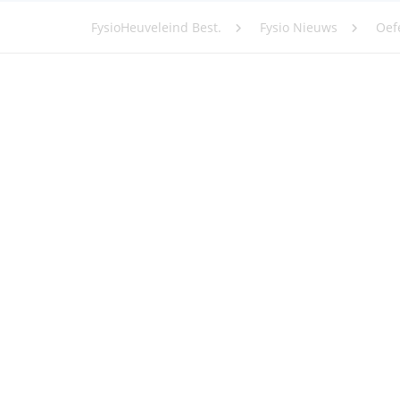
FysioHeuveleind Best.
Fysio Nieuws
Oef