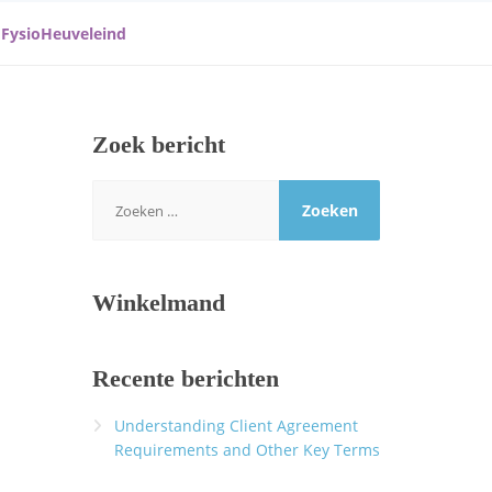
 FysioHeuveleind
Zoek bericht
Zoeken
naar:
Winkelmand
Recente berichten
Understanding Client Agreement
Requirements and Other Key Terms