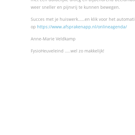
weer sneller en pijnvrij te kunnen bewegen.
Succes met je huiswerk……en klik voor het automatisc
op
https://www.afsprakenapp.nl/onlineagenda/
Anne-Marie Veldkamp
FysioHeuveleind …..wel zo makkelijk!