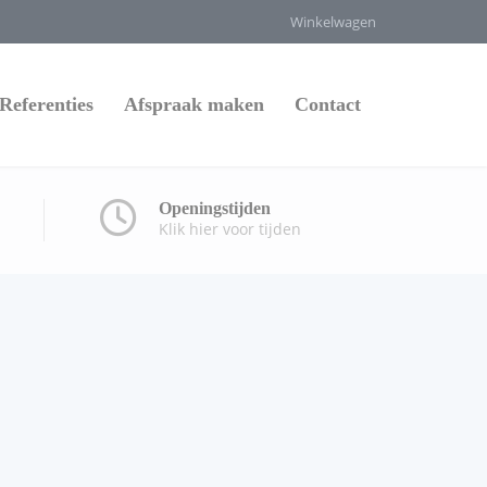
Winkelwagen
Referenties
Afspraak maken
Contact
Openingstijden
Klik hier voor tijden