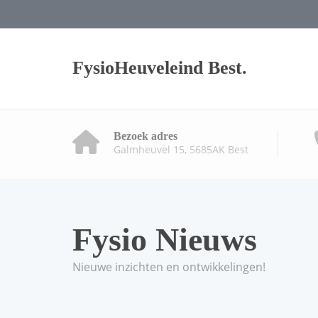
FysioHeuveleind Best.
Bezoek adres
Galmheuvel 15, 5685AK Best
Fysio Nieuws
Nieuwe inzichten en ontwikkelingen!