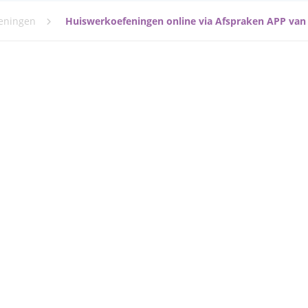
eningen
Huiswerkoefeningen online via Afspraken APP van