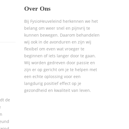
Over Ons
Bij FysioHeuveleind herkennen we het
belang om weer snel en pijnvrij te
kunnen bewegen. Daarom behandelen
wij ook in de avonduren en zijn wij
flexibel om even wat vroeger te
beginnen of iets langer door te gaan.
Wij worden gedreven door passie en
zijn er op gericht om je te helpen met
een echte oplossing voor een
langdurig positief effect op je
gezondheid en kwaliteit van leven.
dt de
e
en
teund
leind