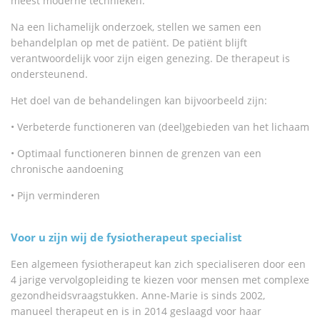
meest moderne technieken.
Na een lichamelijk onderzoek, stellen we samen een
behandelplan op met de patiënt. De patiënt blijft
verantwoordelijk voor zijn eigen genezing. De therapeut is
ondersteunend.
Het doel van de behandelingen kan bijvoorbeeld zijn:
• Verbeterde functioneren van (deel)gebieden van het lichaam
• Optimaal functioneren binnen de grenzen van een
chronische aandoening
• Pijn verminderen
Voor u zijn wij de fysiotherapeut specialist
Een algemeen fysiotherapeut kan zich specialiseren door een
4 jarige vervolgopleiding te kiezen voor mensen met complexe
gezondheidsvraagstukken. Anne-Marie is sinds 2002,
manueel therapeut en is in 2014 geslaagd voor haar