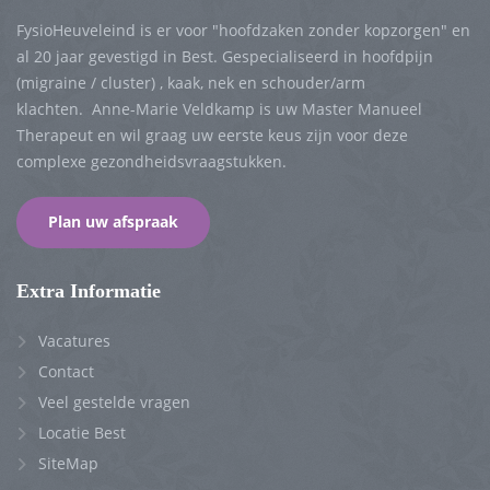
FysioHeuveleind is er voor "hoofdzaken zonder kopzorgen" en
al 20 jaar gevestigd in Best. Gespecialiseerd in hoofdpijn
(migraine / cluster) , kaak, nek en schouder/arm
klachten. Anne-Marie Veldkamp is uw Master Manueel
Therapeut en wil graag uw eerste keus zijn voor deze
complexe gezondheidsvraagstukken.
Plan uw afspraak
Extra Informatie
Vacatures
Contact
Veel gestelde vragen
Locatie Best
SiteMap