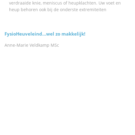
verdraaide knie, meniscus of heupklachten. Uw voet en
heup behoren ook bij de onderste extremiteiten
FysioHeuveleind…wel zo makkelijk!
Anne-Marie Veldkamp MSc