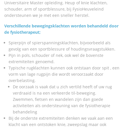
Universitaire Master opleiding. Heup of knie klachten,
schouder, arm of sportblessure, bij FysioHeuveleind
ondersteunen we je met een sneller herstel.
Verschillende bewegingsklachten worden behandeld door
de fysiotherapeut;
Spierpijn of spierspanningsklachten, bijvoorbeeld als
gevolg van een sportblessure of houdingsvraagstukken.
Pijn in pols, schouder of nek, ook wel de bovenste
extremiteiten genoemd.
Typische rugklachten kunnen ook ontstaan door spit , een
vorm van lage rugpijn die wordt veroorzaakt door
overbelasting.
De oorzaak is vaak dat u zich vertild heeft of uw rug
verdraaid is na een verkeerde til-beweging.
Zwemmen, fietsen en wandelen zijn dan goede
activiteiten als ondersteuning van de fysiotherapie
behandeling
Bij de onderste extremiteiten denken we vaak aan een
klacht van een ontstoken knie, zweepslag maar ook