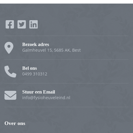
Bezoek adres
Galmheuvel 15, 5685 AK, Best
Bel ons
0499 310312
Stuur een Email
info@fysioheuveleind.nl
Over ons