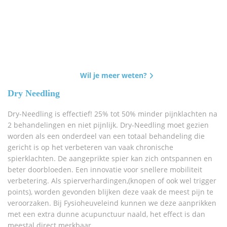
Wil je meer weten?
Dry Needling
Dry-Needling is effectief! 25% tot 50% minder pijnklachten na
2 behandelingen en niet pijnlijk. Dry-Needling moet gezien
worden als een onderdeel van een totaal behandeling die
gericht is op het verbeteren van vaak chronische
spierklachten. De aangeprikte spier kan zich ontspannen en
beter doorbloeden. Een innovatie voor snellere mobiliteit
verbetering. Als spierverhardingen,(knopen of ook wel trigger
points), worden gevonden blijken deze vaak de meest pijn te
veroorzaken. Bij Fysioheuveleind kunnen we deze aanprikken
met een extra dunne acupunctuur naald, het effect is dan
meestal direct merkbaar.