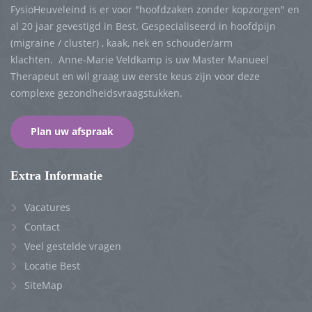
FysioHeuveleind is er voor "hoofdzaken zonder kopzorgen" en
al 20 jaar gevestigd in Best. Gespecialiseerd in hoofdpijn
(migraine / cluster) , kaak, nek en schouder/arm
klachten. Anne-Marie Veldkamp is uw Master Manueel
Therapeut en wil graag uw eerste keus zijn voor deze
complexe gezondheidsvraagstukken.
Plan uw afspraak
Extra Informatie
Vacatures
Contact
Veel gestelde vragen
Locatie Best
SiteMap