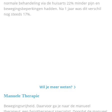
normale behandeling via de huisarts 22% minder pijn en
bewegingsbeperkingen hadden. Na 1 jaar was dit verschil
nog steeds 17%.
Wil je meer weten?
Manuele Therapie
Bewegingsvrijheid. Daarvoor ga je naar de manueel
therapeut, een fysiotherapeut specialist. Doordat de manueel