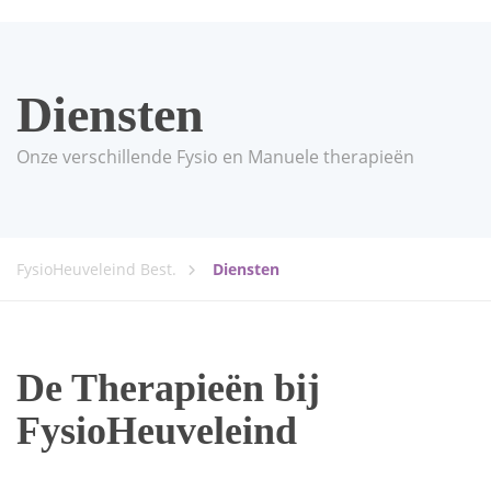
Diensten
Onze verschillende Fysio en Manuele therapieën
FysioHeuveleind Best.
Diensten
De Therapieën bij
FysioHeuveleind