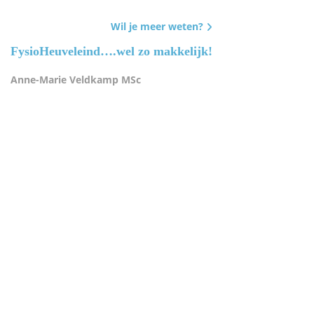
Wil je meer weten?
FysioHeuveleind….wel zo makkelijk!
Anne-Marie Veldkamp MSc