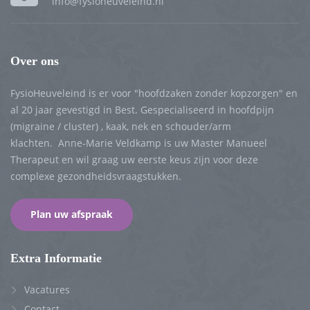
info@fysioheuveleind.nl
Over ons
FysioHeuveleind is er voor "hoofdzaken zonder kopzorgen" en
al 20 jaar gevestigd in Best. Gespecialiseerd in hoofdpijn
(migraine / cluster) , kaak, nek en schouder/arm
klachten. Anne-Marie Veldkamp is uw Master Manueel
Therapeut en wil graag uw eerste keus zijn voor deze
complexe gezondheidsvraagstukken.
Plan uw afspraak
Extra Informatie
Vacatures
Contact