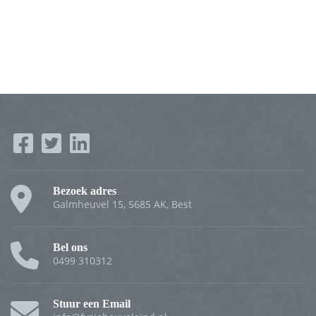
Bezoek adres
Galmheuvel 15, 5685 AK, Best
Bel ons
0499 310312
Stuur een Email