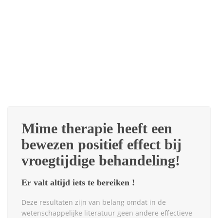
Mime therapie heeft een
bewezen positief effect bij
vroegtijdige behandeling!
Er valt altijd iets te bereiken !
Deze resultaten zijn van belang omdat in de
wetenschappelijke literatuur geen andere effectieve