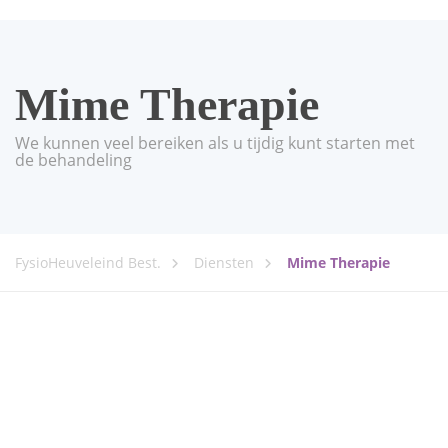
Mime Therapie
We kunnen veel bereiken als u tijdig kunt starten met
de behandeling
FysioHeuveleind Best.
Diensten
Mime Therapie