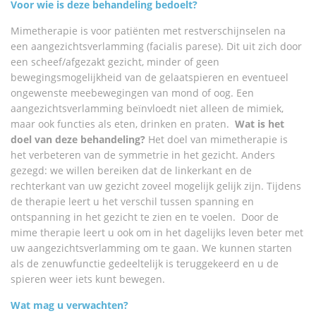
Voor wie is deze behandeling bedoelt?
Mimetherapie is voor patiënten met restverschijnselen na
een aangezichtsverlamming (facialis parese). Dit uit zich door
een scheef/afgezakt gezicht, minder of geen
bewegingsmogelijkheid van de gelaatspieren en eventueel
ongewenste meebewegingen van mond of oog. Een
aangezichtsverlamming beïnvloedt niet alleen de mimiek,
maar ook functies als eten, drinken en praten.
Wat is het
doel van deze behandeling?
Het doel van mimetherapie is
het verbeteren van de symmetrie in het gezicht. Anders
gezegd: we willen bereiken dat de linkerkant en de
rechterkant van uw gezicht zoveel mogelijk gelijk zijn. Tijdens
de therapie leert u het verschil tussen spanning en
ontspanning in het gezicht te zien en te voelen. Door de
mime therapie leert u ook om in het dagelijks leven beter met
uw aangezichtsverlamming om te gaan. We kunnen starten
als de zenuwfunctie gedeeltelijk is teruggekeerd en u de
spieren weer iets kunt bewegen.
Wat mag u verwachten?