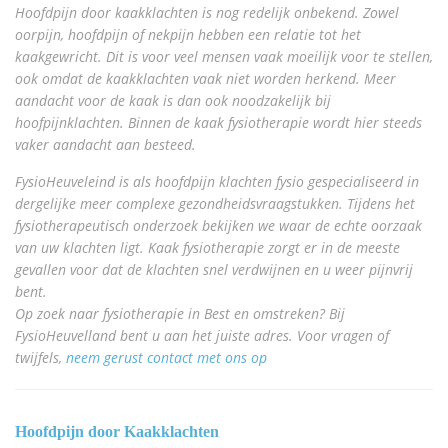
Hoofdpijn door kaakklachten is nog redelijk onbekend. Zowel
oorpijn, hoofdpijn of nekpijn hebben een relatie tot het
kaakgewricht. Dit is voor veel mensen vaak moeilijk voor te stellen,
ook omdat de kaakklachten vaak niet worden herkend. Meer
aandacht voor de kaak is dan ook noodzakelijk bij
hoofpijnklachten. Binnen de kaak fysiotherapie wordt hier steeds
vaker aandacht aan besteed.
FysioHeuveleind
is als hoofdpijn klachten fysio gespecialiseerd in
dergelijke meer complexe gezondheidsvraagstukken. Tijdens het
fysiotherapeutisch onderzoek bekijken we waar de echte oorzaak
van uw klachten ligt. Kaak fysiotherapie zorgt er in de meeste
gevallen voor dat de klachten snel verdwijnen en u weer pijnvrij
bent.
Op zoek naar fysiotherapie in Best en omstreken? Bij
FysioHeuvelland bent u aan het juiste adres. Voor vragen of
twijfels,
neem gerust contact met ons op
Hoofdpijn door Kaakklachten