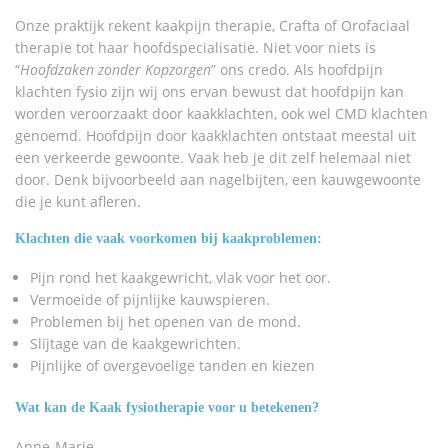
Onze praktijk rekent kaakpijn therapie, Crafta of Orofaciaal
therapie tot haar hoofdspecialisatie. Niet voor niets is
“
Hoofdzaken zonder Kopzorgen
” ons credo. Als hoofdpijn
klachten fysio zijn wij ons ervan bewust dat hoofdpijn kan
worden veroorzaakt door kaakklachten, ook wel CMD klachten
genoemd. Hoofdpijn door kaakklachten ontstaat meestal uit
een verkeerde gewoonte. Vaak heb je dit zelf helemaal niet
door. Denk bijvoorbeeld aan nagelbijten, een kauwgewoonte
die je kunt afleren.
Klachten die vaak voorkomen bij kaakproblemen:
Pijn rond het kaakgewricht, vlak voor het oor.
Vermoeide of pijnlijke kauwspieren.
Problemen bij het openen van de mond.
Slijtage van de kaakgewrichten.
Pijnlijke of overgevoelige tanden en kiezen
Wat kan de Kaak fysiotherapie voor u betekenen?
Anne-Marie