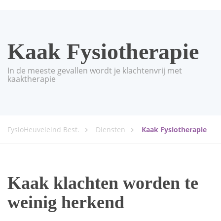
Kaak Fysiotherapie
In de meeste gevallen wordt je klachtenvrij met
kaaktherapie
FysioHeuveleind Best.
Diensten
Kaak Fysiotherapie
Kaak klachten worden te
weinig herkend