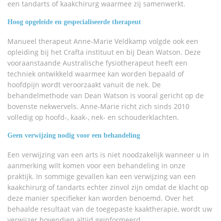
een tandarts of kaakchirurg waarmee zij samenwerkt.
Hoog opgeleide en gespecialiseerde therapeut
Manueel therapeut Anne-Marie Veldkamp volgde ook een
opleiding bij het Crafta instituut en bij Dean Watson. Deze
vooraanstaande Australische fysiotherapeut heeft een
techniek ontwikkeld waarmee kan worden bepaald of
hoofdpijn wordt veroorzaakt vanuit de nek. De
behandelmethode van Dean Watson is vooral gericht op de
bovenste nekwervels. Anne-Marie richt zich sinds 2010
volledig op hoofd-, kaak-, nek- en schouderklachten.
Geen verwijzing nodig voor een behandeling
Een verwijzing van een arts is niet noodzakelijk wanneer u in
aanmerking wilt komen voor een behandeling in onze
praktijk. In sommige gevallen kan een verwijzing van een
kaakchirurg of tandarts echter zinvol zijn omdat de klacht op
deze manier specifieker kan worden benoemd. Over het
behaalde resultaat van de toegepaste kaaktherapie, wordt uw
verwijzer bovendien altijd geïnformeerd.