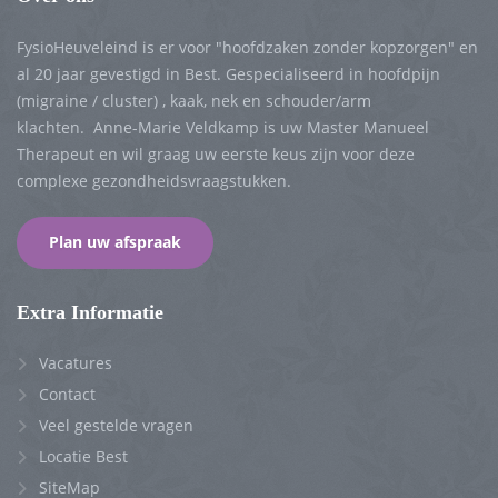
FysioHeuveleind is er voor "hoofdzaken zonder kopzorgen" en
al 20 jaar gevestigd in Best. Gespecialiseerd in hoofdpijn
(migraine / cluster) , kaak, nek en schouder/arm
klachten. Anne-Marie Veldkamp is uw Master Manueel
Therapeut en wil graag uw eerste keus zijn voor deze
complexe gezondheidsvraagstukken.
Plan uw afspraak
Extra Informatie
Vacatures
Contact
Veel gestelde vragen
Locatie Best
SiteMap