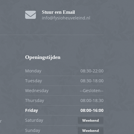
Stuur een Email
info@fysioheuveleind.nl
Openingstijden
Monday
08:30-22:00
Tuesday
08:30-18:00
Wednesday
--Gesloten--
Thursday
08:00-18:30
Friday
08:00-16:00
Saturday
Weekend
r
Sunday
Weekend