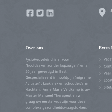
Over ons
Extra 
Vaca
FysioHeuveleind is er voor
"hoofdzaken zonder kopzorgen" en al
Cont
20 jaar gevestigd in Best.
Veel
Gespecialiseerd in hoofdpijn (migraine
Locat
/ cluster) , kaak, nek en schouder/arm
Site
klachten. Anne-Marie Veldkamp is uw
Master Manueel Therapeut en wil
graag uw eerste keus zijn voor deze
complexe gezondheidsvraagstukken.