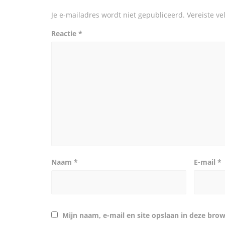
Je e-mailadres wordt niet gepubliceerd.
Vereiste v
Reactie
*
Naam
*
E-mail
*
Mijn naam, e-mail en site opslaan in deze brow