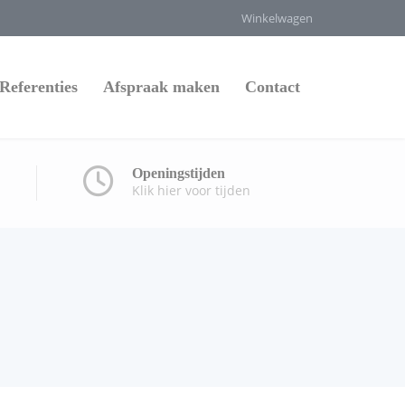
Winkelwagen
Referenties
Afspraak maken
Contact
Openingstijden
Klik hier voor tijden