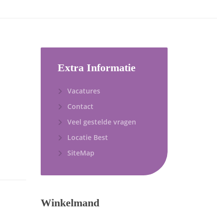
Extra Informatie
Vacatures
Contact
Veel gestelde vragen
Locatie Best
SiteMap
Winkelmand