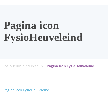
Pagina icon
FysioHeuveleind
FysioHeuveleind Best.
Pagina icon FysioHeuveleind
Pagina icon FysioHeuveleind