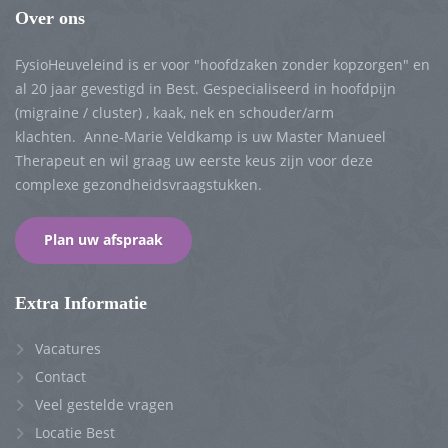
Over ons
FysioHeuveleind is er voor "hoofdzaken zonder kopzorgen" en
al 20 jaar gevestigd in Best. Gespecialiseerd in hoofdpijn
(migraine / cluster) , kaak, nek en schouder/arm
klachten. Anne-Marie Veldkamp is uw Master Manueel
Therapeut en wil graag uw eerste keus zijn voor deze
complexe gezondheidsvraagstukken.
Plan uw afspraak
Extra Informatie
Vacatures
Contact
Veel gestelde vragen
Locatie Best