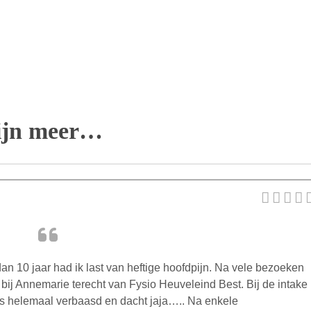
pijn meer…
an 10 jaar had ik last van heftige hoofdpijn. Na vele bezoeken
bij Annemarie terecht van Fysio Heuveleind Best. Bij de intake
k was helemaal verbaasd en dacht jaja….. Na enkele