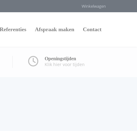
Winkelwagen
Referenties
Afspraak maken
Contact
Openingstijden
Klik hier voor tijden