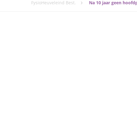
FysioHeuveleind Best.
Na 10 jaar geen hoofd