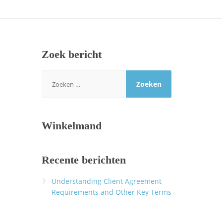
Zoek bericht
Zoeken
naar:
Winkelmand
Recente berichten
Understanding Client Agreement
Requirements and Other Key Terms