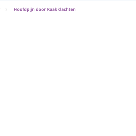
g
Hoofdpijn door Kaakklachten