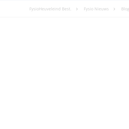
FysioHeuveleind Best.
Fysio Nieuws
Blo