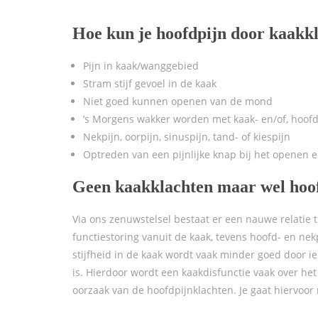
Hoe kun je hoofdpijn door kaakk
Pijn in kaak/wanggebied
Stram stijf gevoel in de kaak
Niet goed kunnen openen van de mond
’s Morgens wakker worden met kaak- en/of, hoofd
Nekpijn, oorpijn, sinuspijn, tand- of kiespijn
Optreden van een pijnlijke knap bij het openen 
Geen kaakklachten maar wel hoo
Via ons zenuwstelsel bestaat er een nauwe relatie 
functiestoring vanuit de kaak, tevens hoofd- en nek
stijfheid in de kaak wordt vaak minder goed doo
is. Hierdoor wordt een kaakdisfunctie vaak over het
oorzaak van de hoofdpijnklachten. Je gaat hiervoor 