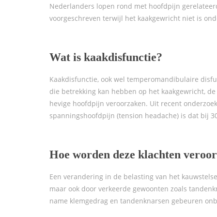
Nederlanders lopen rond met hoofdpijn gerelatee
voorgeschreven terwijl het kaakgewricht niet is ond
Wat is kaakdisfunctie?
Kaakdisfunctie, ook wel temperomandibulaire disfun
die betrekking kan hebben op het kaakgewricht, d
hevige hoofdpijn veroorzaken. Uit recent onderzoek
spanningshoofdpijn (tension headache) is dat bij 3
Hoe worden deze klachten veroo
Een verandering in de belasting van het kauwstels
maar ook door verkeerde gewoonten zoals tandenkn
name klemgedrag en tandenknarsen gebeuren onb