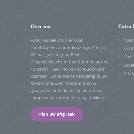
Over ons
Extra 
Vaca
FysioHeuveleind is er voor
"hoofdzaken zonder kopzorgen" en al
Cont
20 jaar gevestigd in Best.
Veel
Gespecialiseerd in hoofdpijn (migraine
Locat
/ cluster) , kaak, nek en schouder/arm
Site
klachten. Anne-Marie Veldkamp is uw
Master Manueel Therapeut en wil
graag uw eerste keus zijn voor deze
complexe gezondheidsvraagstukken.
Plan uw afspraak