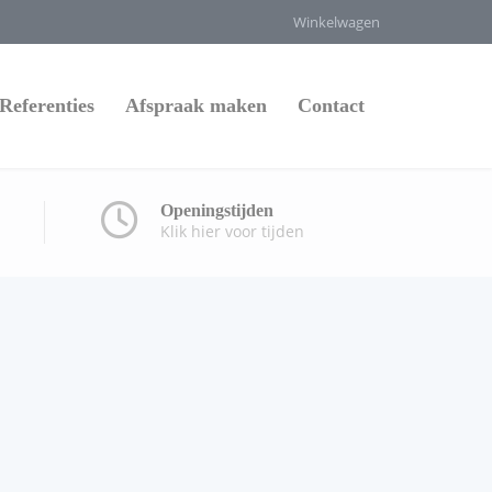
Winkelwagen
Referenties
Afspraak maken
Contact
Openingstijden
Klik hier voor tijden