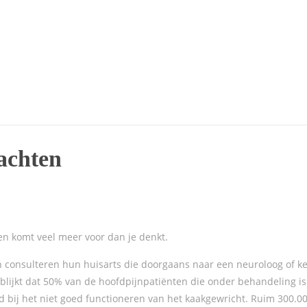
achten
n komt veel meer voor dan je denkt.
 consulteren hun huisarts die doorgaans naar een neuroloog of ke
 blijkt dat 50% van de hoofdpijnpatiënten die onder behandeling is
d bij het niet goed functioneren van het kaakgewricht. Ruim 300.0