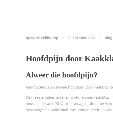
By Marc Veldkamp
20 oktober 2017
Blog
Hoofdpijn door Kaakkl
Alweer die hoofdpijn?
Aanhoudende en hevige hoofdpijn door kaakklachte
De meeste patiënten met hoofd- en aangezichtspijn
neus- en oorarts (KNO-arts) verwijst. Uit onderzoek
neurologische polikliniek, symptomen heeft passen