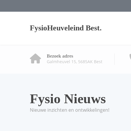
FysioHeuveleind Best.
Bezoek adres
Galmheuvel 15, 5685AK Best
Fysio Nieuws
Nieuwe inzichten en ontwikkelingen!