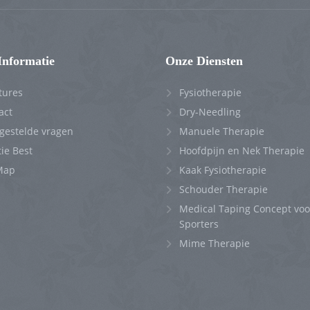
Informatie
Onze Diensten
tures
Fysiotherapie
act
Dry-Needling
 gestelde vragen
Manuele Therapie
ie Best
Hoofdpijn en Nek Therapie
Map
Kaak Fysiotherapie
Schouder Therapie
Medical Taping Concept voo
Sporters
Mime Therapie