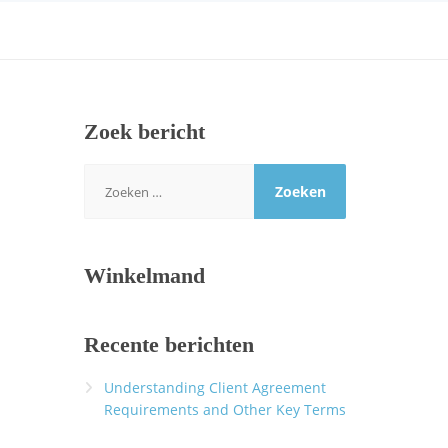
Zoek bericht
Zoeken
naar:
Winkelmand
Recente berichten
Understanding Client Agreement
Requirements and Other Key Terms