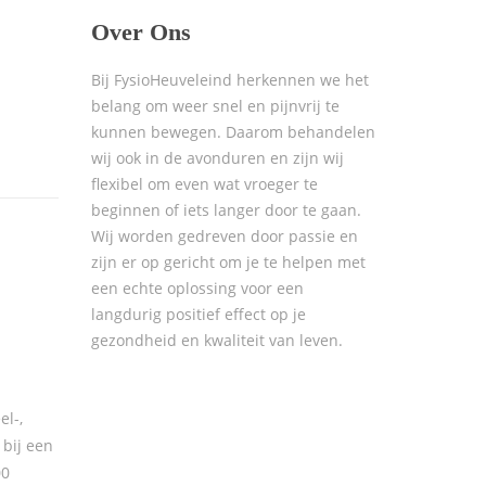
Over Ons
Bij FysioHeuveleind herkennen we het
belang om weer snel en pijnvrij te
kunnen bewegen. Daarom behandelen
wij ook in de avonduren en zijn wij
flexibel om even wat vroeger te
beginnen of iets langer door te gaan.
Wij worden gedreven door passie en
zijn er op gericht om je te helpen met
een echte oplossing voor een
langdurig positief effect op je
gezondheid en kwaliteit van leven.
el-,
 bij een
00