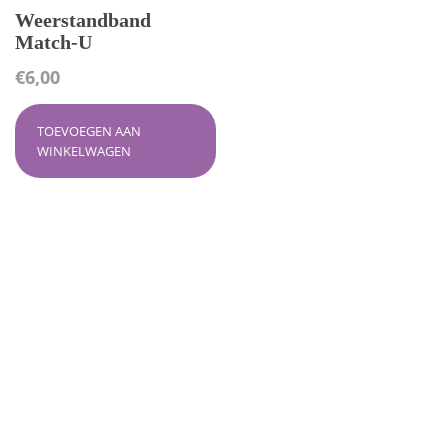
Weerstandband
Match-U
€
6,00
TOEVOEGEN AAN
WINKELWAGEN