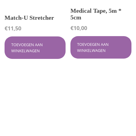
Medical Tape, 5m *
5cm
Match-U Stretcher
€
10,00
€
11,50
TOEVOEGEN AAN
TOEVOEGEN AAN
WINKELWAGEN
WINKELWAGEN