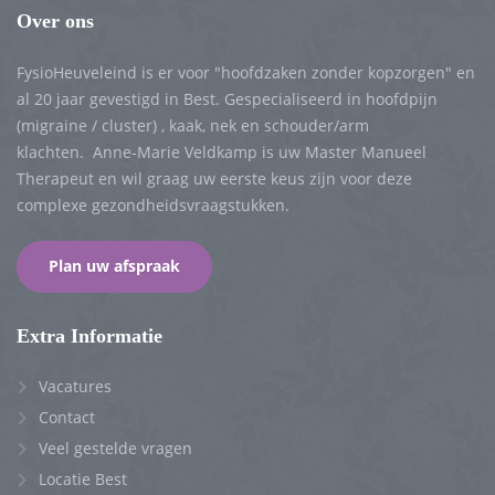
Over ons
FysioHeuveleind is er voor "hoofdzaken zonder kopzorgen" en
al 20 jaar gevestigd in Best. Gespecialiseerd in hoofdpijn
(migraine / cluster) , kaak, nek en schouder/arm
klachten. Anne-Marie Veldkamp is uw Master Manueel
Therapeut en wil graag uw eerste keus zijn voor deze
complexe gezondheidsvraagstukken.
Plan uw afspraak
Extra Informatie
Vacatures
Contact
Veel gestelde vragen
Locatie Best