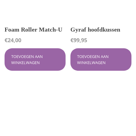
Foam Roller Match-U
Gyraf hoofdkussen
€
24,00
€
99,95
TOEVOEGEN AAN
TOEVOEGEN AAN
WINKELWAGEN
WINKELWAGEN