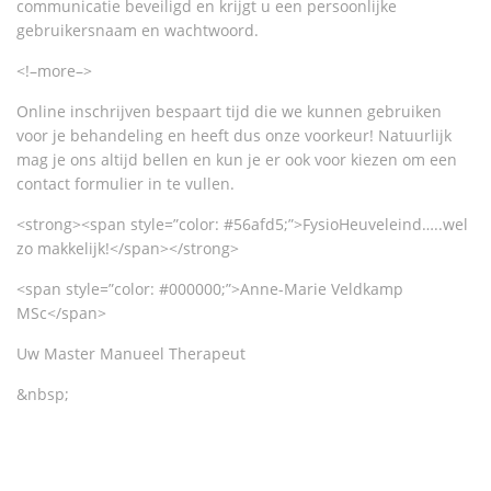
communicatie beveiligd en krijgt u een persoonlijke
gebruikersnaam en wachtwoord.
<!–more–>
Online inschrijven bespaart tijd die we kunnen gebruiken
voor je behandeling en heeft dus onze voorkeur! Natuurlijk
mag je ons altijd bellen en kun je er ook voor kiezen om een
contact formulier in te vullen.
<strong><span style=”color: #56afd5;”>FysioHeuveleind…..wel
zo makkelijk!</span></strong>
<span style=”color: #000000;”>Anne-Marie Veldkamp
MSc</span>
Uw Master Manueel Therapeut
&nbsp;