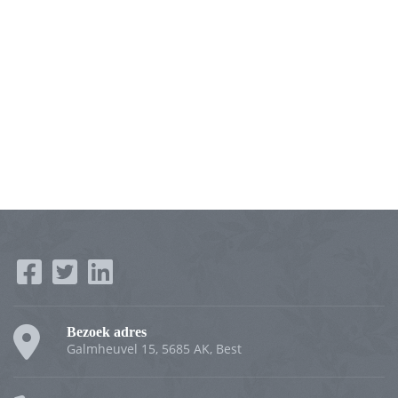
Bezoek adres
Galmheuvel 15, 5685 AK, Best