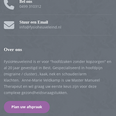
Bel ons
0499 310312
Stuur een Email
info@fysioheuveleind.nl
Over ons
FysioHeuveleind is er voor "hoofdzaken zonder kopzorgen" en
al 20 jaar gevestigd in Best. Gespecialiseerd in hoofdpijn
(migraine / cluster) , kaak, nek en schouder/arm
klachten. Anne-Marie Veldkamp is uw Master Manueel
Therapeut en wil graag uw eerste keus zijn voor deze
complexe gezondheidsvraagstukken.
Plan uw afspraak