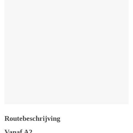
Routebeschrijving
Vanaf A2