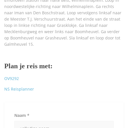
Eindhoven Station naar halte Best, Wilhelminaplein. Loop in
noordwestelijke-richting naar Wilhelminaplein. Ga rechts
naar Iman van Den Boschstraat. Loop vervolgens linksaf naar
de Meester T.J. Verschuurstraat. Aan het einde van de straat
loop in linkse richting naar Grasklokje. Ga linksaf naar
Mecklenburgweg en weer links naar Boomheuvel. Ga verder
op Boomheuvel naar Grasheuvel. Sla linksaf en loop door tot
Galmheuvel 15.
Plan je reis met:
OV9292
NS Reisplanner
Naam *