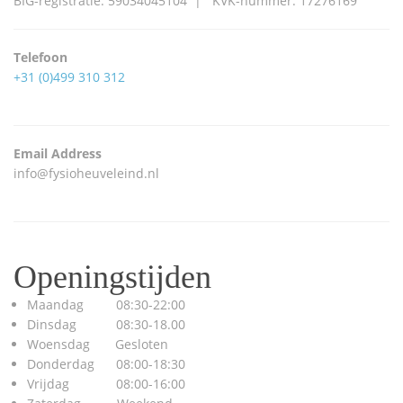
BIG-registratie: 59034045104 | KVK-nummer: 17276169
Telefoon
+31 (0)499 310 312
Email Address
info@fysioheuveleind.nl
Openingstijden
Maandag
08:30-22:00
Dinsdag
08:30-18.00
Woensdag
Gesloten
Donderdag
08:00-18:30
Vrijdag
08:00-16:00