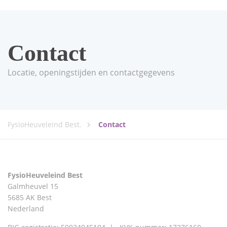
Contact
Locatie, openingstijden en contactgegevens
FysioHeuveleind Best.
Contact
FysioHeuveleind Best
Galmheuvel 15
5685 AK Best
Nederland