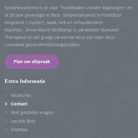
FysioHeuveleind is er voor "hoofdzaken zonder kopzorgen" en
al 20 jaar gevestigd in Best. Gespecialiseerd in hoofdpijn
(migraine / cluster) , kaak, nek en schouder/arm
klachten. Anne-Marie Veldkamp is uw Master Manueel
Therapeut en wil graag uw eerste keus zijn voor deze
complexe gezondheidsvraagstukken.
Plan uw afspraak
Extra Informatie
Vacatures
Contact
Veel gestelde vragen
Locatie Best
SiteMap